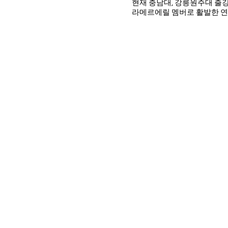
현재 충남대, 강릉원주대 출
라메르에릴 멤버로 활발한 연