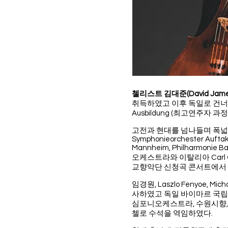
첼리스트 김대준(David James
취득하였고 이후 독일로 건너가 만
Ausbildung (최고연주자
고전과 현대를 넘나들며 폭
Symphonieorchester Auftakt
Mannheim, Philharm
오케스트라와 이탈리아 Carl Or
교향악단 신청곡 콘서트에서
임경원, Laszlo Fenyoe, Micha
사하였고 독일 바이마르 국립
심포니오케스트라, 수원시향,
첼로 수석을 역임하였다.