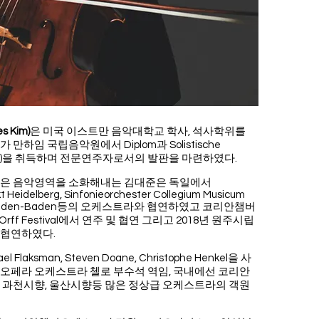
 Kim)
은 미국 이스트만 음악대학교 학사, 석사학위를
하임 국립음악원에서 Diplom과 Solistische
 과정)을 취득하며 전문연주자로서의 발판을 마련하였다.
넓은 음악영역을 소화해내는 김대준은 독일에서
 Heidelberg, Sinfonieorchester Collegium Musicum
onie Baden-Baden등의 오케스트라와 협연하였고 코리안챔버
ff Festival에서 연주 및 협연 그리고 2018년 원주시립
 협연하였다.
el Flaksman, Steven Doane, Christophe Henkel을 사
오페라 오케스트라 첼로 부수석 역임, 국내에선 코리안
 과천시향, 울산시향등 많은 정상급 오케스트라의 객원