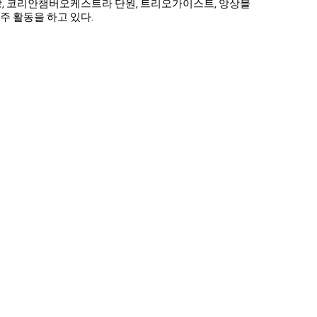
강, 코리안챔버오케스트라 단원, 트리오가이스트, 앙상블
주 활동을 하고 있다.