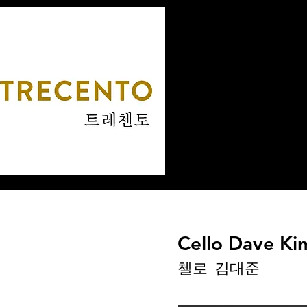
Concert
Cello Dave Ki
첼로 김대준